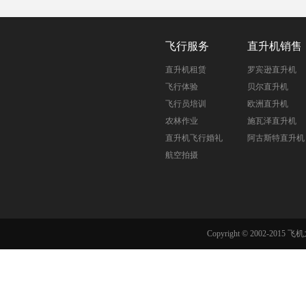
飞行服务
直升机销售
直升机租赁
罗宾逊直升机
飞行体验
贝尔直升机
飞行员培训
欧洲直升机
农林作业
施瓦泽直升机
直升机飞行婚礼
阿古斯特直升机
航空拍摄
Copyright © 2002-201