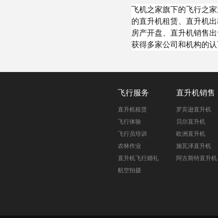
飞机之家旗下的飞行之家
的直升机租赁、直升机出
房产开盘、直升机销售出
获得多家公司和机构的认
飞行服务
直升机销售
直升机租赁
罗宾逊直升机
飞行体验
贝尔直升机
飞行员培训
欧洲直升机
农林作业
施瓦泽直升机
直升机飞行婚礼
阿古斯特直升机
航空拍摄